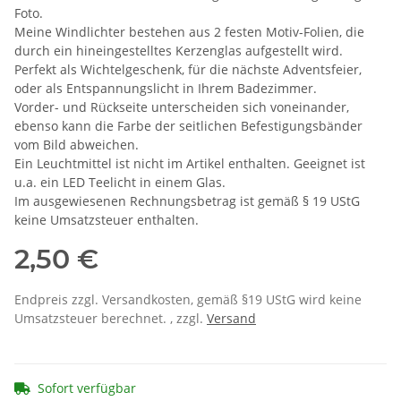
Foto.
Meine Windlichter bestehen aus 2 festen Motiv-Folien, die
durch ein hineingestelltes Kerzenglas aufgestellt wird.
Perfekt als Wichtelgeschenk, für die nächste Adventsfeier,
oder als Entspannungslicht in Ihrem Badezimmer.
Vorder- und Rückseite unterscheiden sich voneinander,
ebenso kann die Farbe der seitlichen Befestigungsbänder
vom Bild abweichen.
Ein Leuchtmittel ist nicht im Artikel enthalten. Geeignet ist
u.a. ein LED Teelicht in einem Glas.
Im ausgewiesenen Rechnungsbetrag ist gemäß § 19 UStG
keine Umsatzsteuer enthalten.
2,50 €
Endpreis zzgl. Versandkosten, gemäß §19 UStG wird keine
Umsatzsteuer berechnet. , zzgl.
Versand
Sofort verfügbar