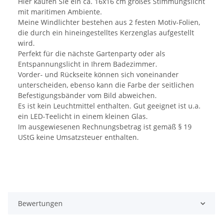
Hier kaufen Sie ein ca. 16x16 cm großes Stimmungslicht
mit maritimen Ambiente.
Meine Windlichter bestehen aus 2 festen Motiv-Folien,
die durch ein hineingestelltes Kerzenglas aufgestellt
wird.
Perfekt für die nächste Gartenparty oder als
Entspannungslicht in Ihrem Badezimmer.
Vorder- und Rückseite können sich voneinander
unterscheiden, ebenso kann die Farbe der seitlichen
Befestigungsbänder vom Bild abweichen.
Es ist kein Leuchtmittel enthalten. Gut geeignet ist u.a.
ein LED-Teelicht in einem kleinen Glas.
Im ausgewiesenen Rechnungsbetrag ist gemäß § 19
UStG keine Umsatzsteuer enthalten.
Bewertungen