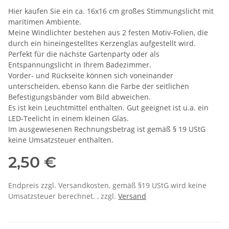
Hier kaufen Sie ein ca. 16x16 cm großes Stimmungslicht mit
maritimen Ambiente.
Meine Windlichter bestehen aus 2 festen Motiv-Folien, die
durch ein hineingestelltes Kerzenglas aufgestellt wird.
Perfekt für die nächste Gartenparty oder als
Entspannungslicht in Ihrem Badezimmer.
Vorder- und Rückseite können sich voneinander
unterscheiden, ebenso kann die Farbe der seitlichen
Befestigungsbänder vom Bild abweichen.
Es ist kein Leuchtmittel enthalten. Gut geeignet ist u.a. ein
LED-Teelicht in einem kleinen Glas.
Im ausgewiesenen Rechnungsbetrag ist gemäß § 19 UStG
keine Umsatzsteuer enthalten.
2,50 €
Endpreis zzgl. Versandkosten, gemäß §19 UStG wird keine
Umsatzsteuer berechnet. , zzgl.
Versand