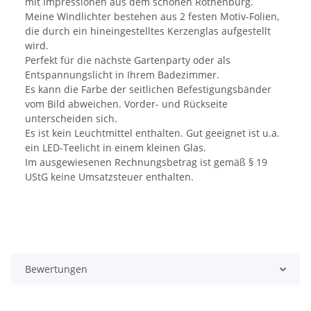
mit Impressionen aus dem schönen Rothenburg.
Meine Windlichter bestehen aus 2 festen Motiv-Folien,
die durch ein hineingestelltes Kerzenglas aufgestellt
wird.
Perfekt für die nächste Gartenparty oder als
Entspannungslicht in Ihrem Badezimmer.
Es kann die Farbe der seitlichen Befestigungsbänder
vom Bild abweichen. Vorder- und Rückseite
unterscheiden sich.
Es ist kein Leuchtmittel enthalten. Gut geeignet ist u.a.
ein LED-Teelicht in einem kleinen Glas.
Im ausgewiesenen Rechnungsbetrag ist gemäß § 19
UStG keine Umsatzsteuer enthalten.
Bewertungen