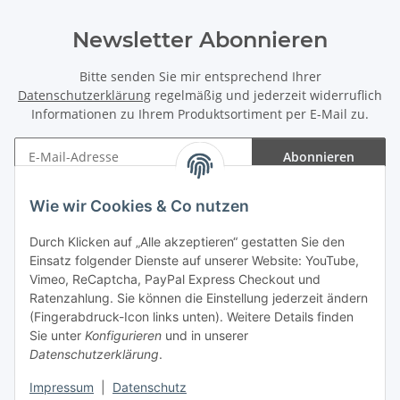
Newsletter Abonnieren
Bitte senden Sie mir entsprechend Ihrer
Datenschutzerklärung
regelmäßig und jederzeit widerruflich
Informationen zu Ihrem Produktsortiment per E-Mail zu.
Abonnieren
Newsletter Abonnieren
Wie wir Cookies & Co nutzen
Informationen
Durch Klicken auf „Alle akzeptieren“ gestatten Sie den
Einsatz folgender Dienste auf unserer Website: YouTube,
Gesetzliche Informationen
Vimeo, ReCaptcha, PayPal Express Checkout und
Ratenzahlung. Sie können die Einstellung jederzeit ändern
(Fingerabdruck-Icon links unten). Weitere Details finden
Sie unter
Konfigurieren
und in unserer
Datenschutzerklärung
.
Vertrag widerrufen
Impressum
|
Datenschutz