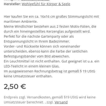
Hersteller:
Wohlgefühl für Körper & Seele
Hier kaufen Sie ein ca. 16x16 cm großes Stimmungslicht mit
maritimen Ambiente.
Meine Windlichter bestehen aus 2 festen Motiv-Folien, die
durch ein hineingestelltes Kerzenglas aufgestellt wird.
Perfekt für die nächste Gartenparty oder als
Entspannungslicht in Ihrem Badezimmer.
Vorder- und Rückseite können sich voneinander
unterscheiden, ebenso kann die Farbe der seitlichen
Befestigungsbänder vom Bild abweichen.
Ein Leuchtmittel ist nicht enthalten. Gut geeignet ist u.a. ein
LED-Teelicht in einem kleinen Glas.
Im ausgewiesenen Rechnungsbetrag ist gemäß § 19 UStG
keine Umsatzsteuer enthalten.
2,50 €
Endpreis zzgl. Versandkosten, gemäß §19 UStG wird keine
Umsatzsteuer berechnet. , zzgl.
Versand