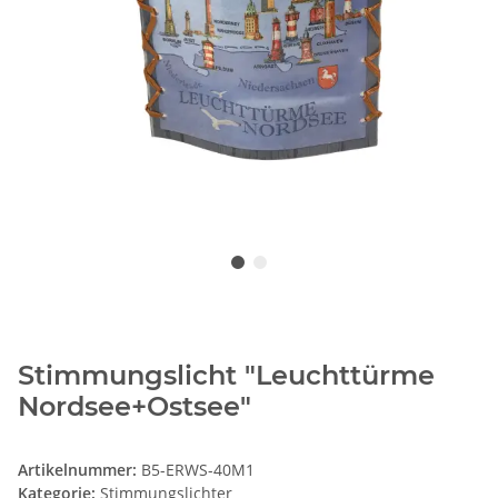
Stimmungslicht "Leuchttürme
Nordsee+Ostsee"
Artikelnummer:
B5-ERWS-40M1
Kategorie:
Stimmungslichter