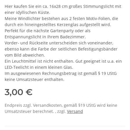
Hier kaufen Sie ein ca. 16x28 cm großes Stimmungslicht mit
einer idyllischen Küste.
Meine Windlichter bestehen aus 2 festen Motiv-Folien, die
durch ein hineingestelltes Kerzenglas aufgestellt wird.
Perfekt für die nächste Gartenparty oder als
Entspannungslicht in Ihrem Badezimmer.
Vorder- und Rückseite unterscheiden sich voneinander,
ebenso kann die Farbe der seitlichen Befestigungsbänder
vom Bild abweichen.
Ein Leuchtmittel ist nicht enthalten. Gut geeignet ist u.a. ein
LED-Teelicht in einem kleinen Glas.
Im ausgewiesenen Rechnungsbetrag ist gemäß § 19 UStG
keine Umsatzsteuer enthalten.
3,00 €
Endpreis zzgl. Versandkosten, gemäß §19 UStG wird keine
Umsatzsteuer berechnet. , zzgl.
Versand