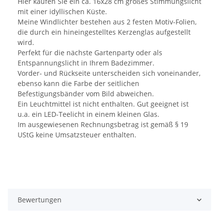
Hier kaufen Sie ein ca. 16x28 cm großes Stimmungslicht
mit einer idyllischen Küste.
Meine Windlichter bestehen aus 2 festen Motiv-Folien,
die durch ein hineingestelltes Kerzenglas aufgestellt
wird.
Perfekt für die nächste Gartenparty oder als
Entspannungslicht in Ihrem Badezimmer.
Vorder- und Rückseite unterscheiden sich voneinander,
ebenso kann die Farbe der seitlichen
Befestigungsbänder vom Bild abweichen.
Ein Leuchtmittel ist nicht enthalten. Gut geeignet ist
u.a. ein LED-Teelicht in einem kleinen Glas.
Im ausgewiesenen Rechnungsbetrag ist gemäß § 19
UStG keine Umsatzsteuer enthalten.
Bewertungen