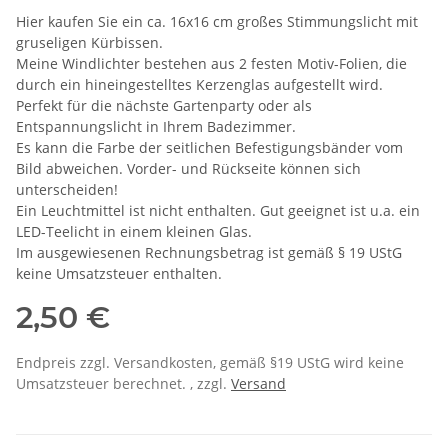
Hier kaufen Sie ein ca. 16x16 cm großes Stimmungslicht mit
gruseligen Kürbissen.
Meine Windlichter bestehen aus 2 festen Motiv-Folien, die
durch ein hineingestelltes Kerzenglas aufgestellt wird.
Perfekt für die nächste Gartenparty oder als
Entspannungslicht in Ihrem Badezimmer.
Es kann die Farbe der seitlichen Befestigungsbänder vom
Bild abweichen. Vorder- und Rückseite können sich
unterscheiden!
Ein Leuchtmittel ist nicht enthalten. Gut geeignet ist u.a. ein
LED-Teelicht in einem kleinen Glas.
Im ausgewiesenen Rechnungsbetrag ist gemäß § 19 UStG
keine Umsatzsteuer enthalten.
2,50 €
Endpreis zzgl. Versandkosten, gemäß §19 UStG wird keine
Umsatzsteuer berechnet. , zzgl.
Versand