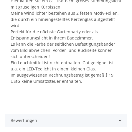
Hier kaufen Sie ein ca. 16x16 cm großes Stimmungslicht
mit gruseligen Kürbissen.
Meine Windlichter bestehen aus 2 festen Motiv-Folien,
die durch ein hineingestelltes Kerzenglas aufgestellt
wird.
Perfekt für die nächste Gartenparty oder als
Entspannungslicht in Ihrem Badezimmer.
Es kann die Farbe der seitlichen Befestigungsbänder
vom Bild abweichen. Vorder- und Rückseite können
sich unterscheiden!
Ein Leuchtmittel ist nicht enthalten. Gut geeignet ist
u.a. ein LED-Teelicht in einem kleinen Glas.
Im ausgewiesenen Rechnungsbetrag ist gemäß § 19
UStG keine Umsatzsteuer enthalten.
Bewertungen