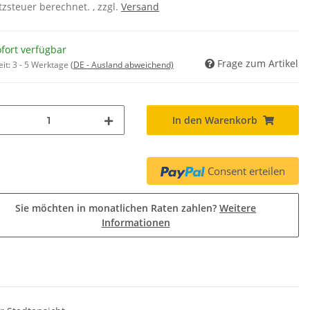
zsteuer berechnet. , zzgl.
Versand
fort verfügbar
Frage zum Artikel
eit:
3 - 5 Werktage
(DE - Ausland abweichend)
In den Warenkorb
Consent erteilen
Sie möchten in monatlichen Raten zahlen?
Weitere
Informationen