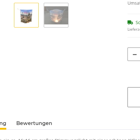
Umsat
So
Lieferz
ung
Bewertungen