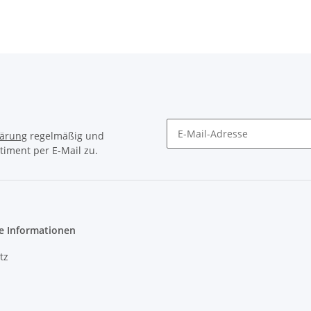
lärung
regelmäßig und
timent per E-Mail zu.
Newsletter Abonnieren
e Informationen
tz