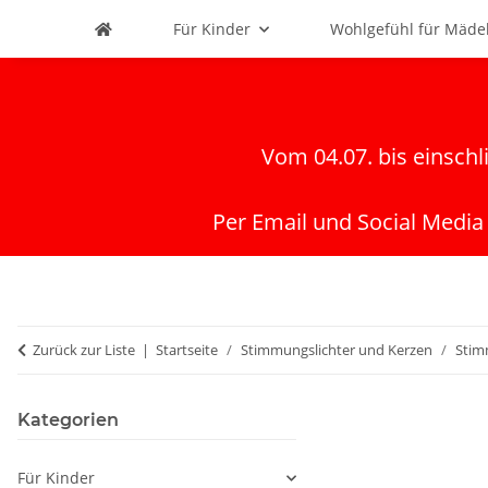
Für Kinder
Wohlgefühl für Mäde
Vom 04.07. bis einschl
Per Email und Social Media
Zurück zur Liste
Startseite
Stimmungslichter und Kerzen
Stim
Kategorien
Für Kinder