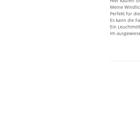
Hier kaufen S
Meine Windlich
Perfekt für d
Es kann die F
Ein Leuchtmitt
Im ausgewiese