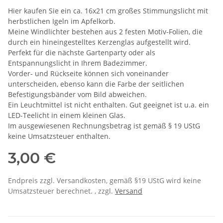
Hier kaufen Sie ein ca. 16x21 cm großes Stimmungslicht mit
herbstlichen Igeln im Apfelkorb.
Meine Windlichter bestehen aus 2 festen Motiv-Folien, die
durch ein hineingestelltes Kerzenglas aufgestellt wird.
Perfekt für die nächste Gartenparty oder als
Entspannungslicht in Ihrem Badezimmer.
Vorder- und Rückseite können sich voneinander
unterscheiden, ebenso kann die Farbe der seitlichen
Befestigungsbänder vom Bild abweichen.
Ein Leuchtmittel ist nicht enthalten. Gut geeignet ist u.a. ein
LED-Teelicht in einem kleinen Glas.
Im ausgewiesenen Rechnungsbetrag ist gemäß § 19 UStG
keine Umsatzsteuer enthalten.
3,00 €
Endpreis zzgl. Versandkosten, gemäß §19 UStG wird keine
Umsatzsteuer berechnet. , zzgl.
Versand