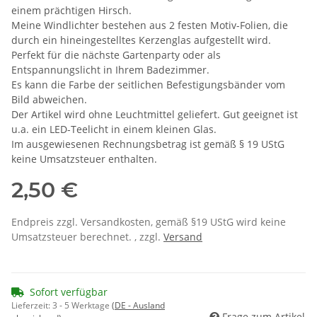
einem prächtigen Hirsch.
Meine Windlichter bestehen aus 2 festen Motiv-Folien, die
durch ein hineingestelltes Kerzenglas aufgestellt wird.
Perfekt für die nächste Gartenparty oder als
Entspannungslicht in Ihrem Badezimmer.
Es kann die Farbe der seitlichen Befestigungsbänder vom
Bild abweichen.
Der Artikel wird ohne Leuchtmittel geliefert. Gut geeignet ist
u.a. ein LED-Teelicht in einem kleinen Glas.
Im ausgewiesenen Rechnungsbetrag ist gemäß § 19 UStG
keine Umsatzsteuer enthalten.
2,50 €
Endpreis zzgl. Versandkosten, gemäß §19 UStG wird keine
Umsatzsteuer berechnet. , zzgl.
Versand
Sofort verfügbar
Lieferzeit:
3 - 5 Werktage
(DE - Ausland
Frage zum Artikel