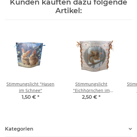
Kunden kauften dazu folgende
Artikel:
Stimmungslicht "Hasen
Stimmungslicht
Stim
im Schnee"
"Eichhörnchen im
Winter"
1,50 €
*
2,50 €
*
Kategorien