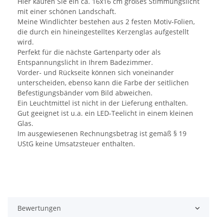
Hier kaufen Sie ein ca. 16x16 cm großes Stimmungslicht
mit einer schönen Landschaft.
Meine Windlichter bestehen aus 2 festen Motiv-Folien,
die durch ein hineingestelltes Kerzenglas aufgestellt
wird.
Perfekt für die nächste Gartenparty oder als
Entspannungslicht in Ihrem Badezimmer.
Vorder- und Rückseite können sich voneinander
unterscheiden, ebenso kann die Farbe der seitlichen
Befestigungsbänder vom Bild abweichen.
Ein Leuchtmittel ist nicht in der Lieferung enthalten.
Gut geeignet ist u.a. ein LED-Teelicht in einem kleinen
Glas.
Im ausgewiesenen Rechnungsbetrag ist gemäß § 19
UStG keine Umsatzsteuer enthalten.
Bewertungen