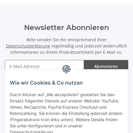
Newsletter Abonnieren
Bitte senden Sie mir entsprechend Ihrer
Datenschutzerklärung
regelmäßig und jederzeit widerruflich
Informationen zu Ihrem Produktsortiment per E-Mail zu.
Abonnieren
Newsletter Abonnieren
Wie wir Cookies & Co nutzen
Informationen
Durch Klicken auf „Alle akzeptieren“ gestatten Sie den
Einsatz folgender Dienste auf unserer Website: YouTube,
Gesetzliche Informationen
Vimeo, ReCaptcha, PayPal Express Checkout und
Ratenzahlung. Sie können die Einstellung jederzeit ändern
(Fingerabdruck-Icon links unten). Weitere Details finden
Sie unter
Konfigurieren
und in unserer
Datenschutzerklärung
.
Vertrag widerrufen