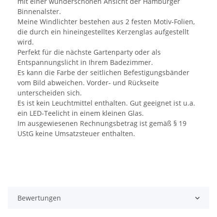
mit einer wunderschönen Ansicht der Hamburger
Binnenalster.
Meine Windlichter bestehen aus 2 festen Motiv-Folien,
die durch ein hineingestelltes Kerzenglas aufgestellt
wird.
Perfekt für die nächste Gartenparty oder als
Entspannungslicht in Ihrem Badezimmer.
Es kann die Farbe der seitlichen Befestigungsbänder
vom Bild abweichen. Vorder- und Rückseite
unterscheiden sich.
Es ist kein Leuchtmittel enthalten. Gut geeignet ist u.a.
ein LED-Teelicht in einem kleinen Glas.
Im ausgewiesenen Rechnungsbetrag ist gemäß § 19
UStG keine Umsatzsteuer enthalten.
Bewertungen