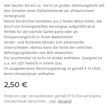
Hier kaufen Sie ein ca. 16x16 cm großes Stimmungslicht mit
den Schatten einer Elefantenherde vor afrikanischem
Hintergrund.
Meine Windlichter bestehen aus 2 festen Motiv-Folien, die
durch ein hineingestelltes Kerzenglas aufgestellt wird.
Perfekt für die nächste Gartenparty oder als
Entspannungslicht in Ihrem Badezimmer.
Vorder- und Rückseite können sich voneinander
unterscheiden, ebenso kann die Farbe der seitlichen
Befestigungsbänder vom Bild abweichen.
Ein Leuchtmittel ist nicht im Artikel enthalten. Geeignet ist
u.a. ein LED Teelicht in einem Glas.
Im ausgewiesenen Rechnungsbetrag ist gemäß § 19 UStG
keine Umsatzsteuer enthalten.
2,50 €
Endpreis zzgl. Versandkosten, gemäß §19 UStG wird keine
Umsatzsteuer berechnet. , zzgl.
Versand