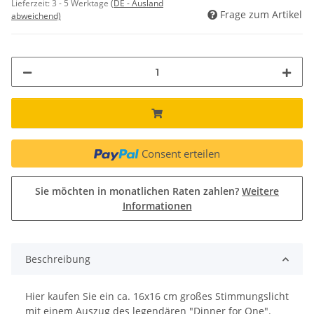
Lieferzeit:
3 - 5 Werktage
(DE - Ausland
Frage zum Artikel
abweichend)
Consent erteilen
Sie möchten in monatlichen Raten zahlen?
Weitere
Informationen
Beschreibung
Hier kaufen Sie ein ca. 16x16 cm großes Stimmungslicht
mit einem Auszug des legendären "Dinner for One".