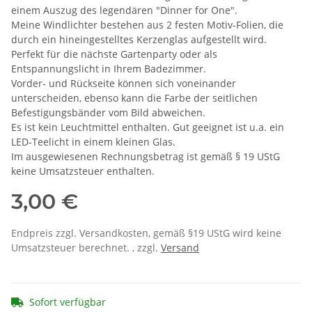
einem Auszug des legendären "Dinner for One".
Meine Windlichter bestehen aus 2 festen Motiv-Folien, die
durch ein hineingestelltes Kerzenglas aufgestellt wird.
Perfekt für die nächste Gartenparty oder als
Entspannungslicht in Ihrem Badezimmer.
Vorder- und Rückseite können sich voneinander
unterscheiden, ebenso kann die Farbe der seitlichen
Befestigungsbänder vom Bild abweichen.
Es ist kein Leuchtmittel enthalten. Gut geeignet ist u.a. ein
LED-Teelicht in einem kleinen Glas.
Im ausgewiesenen Rechnungsbetrag ist gemäß § 19 UStG
keine Umsatzsteuer enthalten.
3,00 €
Endpreis zzgl. Versandkosten, gemäß §19 UStG wird keine
Umsatzsteuer berechnet. , zzgl.
Versand
Sofort verfügbar