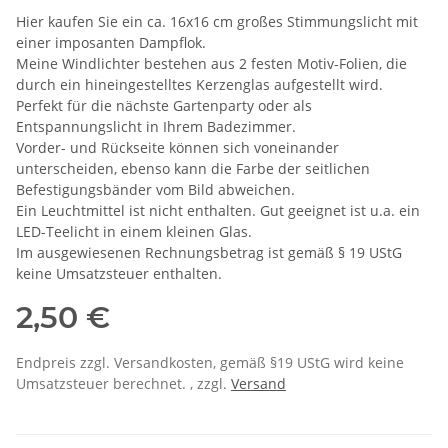
Hier kaufen Sie ein ca. 16x16 cm großes Stimmungslicht mit
einer imposanten Dampflok.
Meine Windlichter bestehen aus 2 festen Motiv-Folien, die
durch ein hineingestelltes Kerzenglas aufgestellt wird.
Perfekt für die nächste Gartenparty oder als
Entspannungslicht in Ihrem Badezimmer.
Vorder- und Rückseite können sich voneinander
unterscheiden, ebenso kann die Farbe der seitlichen
Befestigungsbänder vom Bild abweichen.
Ein Leuchtmittel ist nicht enthalten. Gut geeignet ist u.a. ein
LED-Teelicht in einem kleinen Glas.
Im ausgewiesenen Rechnungsbetrag ist gemäß § 19 UStG
keine Umsatzsteuer enthalten.
2,50 €
Endpreis zzgl. Versandkosten, gemäß §19 UStG wird keine
Umsatzsteuer berechnet. , zzgl.
Versand