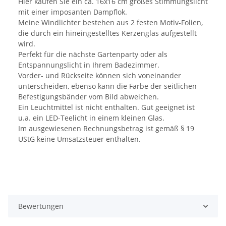
Hier kaufen Sie ein ca. 16x16 cm großes Stimmungslicht
mit einer imposanten Dampflok.
Meine Windlichter bestehen aus 2 festen Motiv-Folien,
die durch ein hineingestelltes Kerzenglas aufgestellt
wird.
Perfekt für die nächste Gartenparty oder als
Entspannungslicht in Ihrem Badezimmer.
Vorder- und Rückseite können sich voneinander
unterscheiden, ebenso kann die Farbe der seitlichen
Befestigungsbänder vom Bild abweichen.
Ein Leuchtmittel ist nicht enthalten. Gut geeignet ist
u.a. ein LED-Teelicht in einem kleinen Glas.
Im ausgewiesenen Rechnungsbetrag ist gemäß § 19
UStG keine Umsatzsteuer enthalten.
Bewertungen