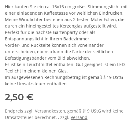
Hier kaufen Sie ein ca. 16x16 cm großes Stimmungslicht mit
einer einladenden Kaffeetasse vor weltlichen Eindrücken.
Meine Windlichter bestehen aus 2 festen Motiv-Folien, die
durch ein hineingestelltes Kerzenglas aufgestellt wird.
Perfekt für die nächste Gartenparty oder als
Entspannungslicht in Ihrem Badezimmer.
Vorder- und Rückseite können sich voneinander
unterscheiden, ebenso kann die Farbe der seitlichen
Befestigungsbänder vom Bild abweichen.
Es ist kein Leuchtmittel enthalten. Gut geeignet ist ein LED-
Teelicht in einem kleinen Glas.
Im ausgewiesenen Rechnungsbetrag ist gemäß § 19 UStG
keine Umsatzsteuer enthalten.
2,50 €
Endpreis zzgl. Versandkosten, gemäß §19 UStG wird keine
Umsatzsteuer berechnet. , zzgl.
Versand