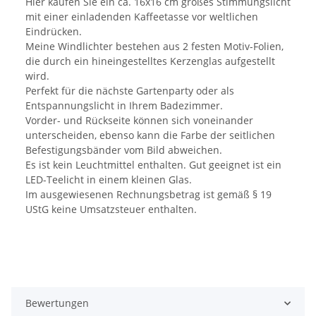
Hier kaufen Sie ein ca. 16x16 cm großes Stimmungslicht
mit einer einladenden Kaffeetasse vor weltlichen
Eindrücken.
Meine Windlichter bestehen aus 2 festen Motiv-Folien,
die durch ein hineingestelltes Kerzenglas aufgestellt
wird.
Perfekt für die nächste Gartenparty oder als
Entspannungslicht in Ihrem Badezimmer.
Vorder- und Rückseite können sich voneinander
unterscheiden, ebenso kann die Farbe der seitlichen
Befestigungsbänder vom Bild abweichen.
Es ist kein Leuchtmittel enthalten. Gut geeignet ist ein
LED-Teelicht in einem kleinen Glas.
Im ausgewiesenen Rechnungsbetrag ist gemäß § 19
UStG keine Umsatzsteuer enthalten.
Bewertungen