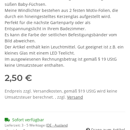
süßen Baby-Füchsen.
Meine Windlichter bestehen aus 2 festen Motiv-Folien, die
durch ein hineingestelltes Kerzenglas aufgestellt wird.
Perfekt für die nächste Gartenparty oder als
Entspannungslicht in Ihrem Badezimmer.
Es kann die Farbe der seitlichen Befestigungsbänder vom
Bild abweichen.
Der Artikel enthält kein Leuchtmittel. Gut geeignet ist z.B. ein
kleines Glas mit einem LED Teelicht.
Im ausgewiesenen Rechnungsbetrag ist gemäß § 19 UStG
keine Umsatzsteuer enthalten.
2,50 €
Endpreis zzgl. Versandkosten, gemäß §19 UStG wird keine
Umsatzsteuer berechnet. , zzgl.
Versand
Sofort verfügbar
Lieferzeit:
3 - 5 Werktage
(DE - Ausland
Frage zum Artikel