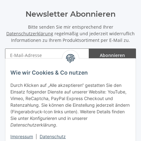
Newsletter Abonnieren
Bitte senden Sie mir entsprechend Ihrer
Datenschutzerklärung
regelmäßig und jederzeit widerruflich
Informationen zu Ihrem Produktsortiment per E-Mail zu.
Abonnieren
Newsletter Abonnieren
Wie wir Cookies & Co nutzen
Informationen
Durch Klicken auf „Alle akzeptieren“ gestatten Sie den
Einsatz folgender Dienste auf unserer Website: YouTube,
Gesetzliche Informationen
Vimeo, ReCaptcha, PayPal Express Checkout und
Ratenzahlung. Sie können die Einstellung jederzeit ändern
(Fingerabdruck-Icon links unten). Weitere Details finden
Sie unter
Konfigurieren
und in unserer
Datenschutzerklärung
.
Vertrag widerrufen
Impressum
|
Datenschutz