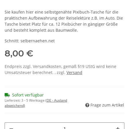
Sie kaufen hier eine selbstgenähte Pixibuch-Tasche für die
praktischen Aufbewahrung der Reiselektüre z.B. im Auto. Die
Tasche bietet Platz für ca. 12 Pixibücher in gängiger Größe
und besteht komplett aus Baumwolle.
Schnitt: selbernaehen.net
8,00 €
Endpreis zzgl. Versandkosten, gemäß §19 UStG wird keine
Umsatzsteuer berechnet. , zzgl.
Versand
Sofort verfügbar
Lieferzeit:
3 - 5 Werktage
(DE - Ausland
Frage zum Artikel
abweichend)