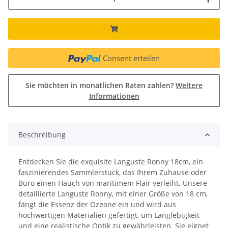
Consent erteilen
Sie möchten in monatlichen Raten zahlen?
Weitere
Informationen
Beschreibung
Entdecken Sie die exquisite Languste Ronny 18cm, ein
faszinierendes Sammlerstück, das Ihrem Zuhause oder
Büro einen Hauch von maritimem Flair verleiht. Unsere
detaillierte Languste Ronny, mit einer Größe von 18 cm,
fängt die Essenz der Ozeane ein und wird aus
hochwertigen Materialien gefertigt, um Langlebigkeit
und eine realistische Optik zu gewährleisten. Sie eignet