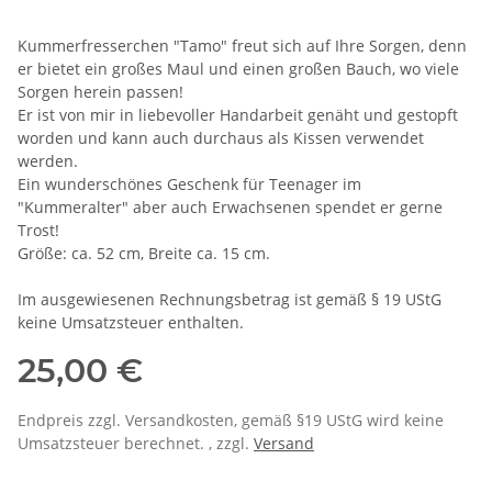
Kummerfresserchen "Tamo" freut sich auf Ihre Sorgen, denn
er bietet ein großes Maul und einen großen Bauch, wo viele
Sorgen herein passen!
Er ist von mir in liebevoller Handarbeit genäht und gestopft
worden und kann auch durchaus als Kissen verwendet
werden.
Ein wunderschönes Geschenk für Teenager im
"Kummeralter" aber auch Erwachsenen spendet er gerne
Trost!
Größe: ca. 52 cm, Breite ca. 15 cm.
Im ausgewiesenen Rechnungsbetrag ist gemäß § 19 UStG
keine Umsatzsteuer enthalten.
25,00 €
Endpreis zzgl. Versandkosten, gemäß §19 UStG wird keine
Umsatzsteuer berechnet. , zzgl.
Versand