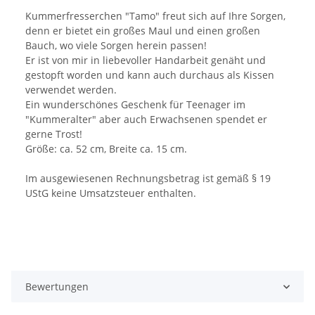
Kummerfresserchen "Tamo" freut sich auf Ihre Sorgen,
denn er bietet ein großes Maul und einen großen
Bauch, wo viele Sorgen herein passen!
Er ist von mir in liebevoller Handarbeit genäht und
gestopft worden und kann auch durchaus als Kissen
verwendet werden.
Ein wunderschönes Geschenk für Teenager im
"Kummeralter" aber auch Erwachsenen spendet er
gerne Trost!
Größe: ca. 52 cm, Breite ca. 15 cm.
Im ausgewiesenen Rechnungsbetrag ist gemäß § 19
UStG keine Umsatzsteuer enthalten.
Bewertungen