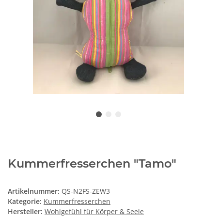
Kummerfresserchen "Tamo"
Artikelnummer:
QS-N2FS-ZEW3
Kategorie:
Kummerfresserchen
Hersteller:
Wohlgefühl für Körper & Seele