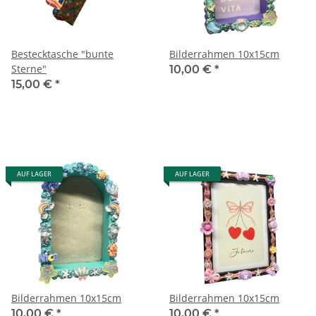
Bestecktasche "bunte
Bilderrahmen 10x15cm
Sterne"
10,00 €
*
15,00 €
*
AUF LAGER
AUF LAGER
Bilderrahmen 10x15cm
Bilderrahmen 10x15cm
10,00 €
*
10,00 €
*