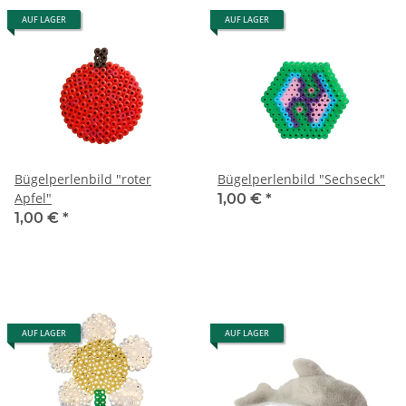
AUF LAGER
AUF LAGER
Bügelperlenbild "roter
Bügelperlenbild "Sechseck"
Apfel"
1,00 €
*
1,00 €
*
AUF LAGER
AUF LAGER