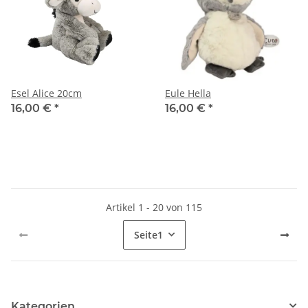
Esel Alice 20cm
Eule Hella
16,00 €
*
16,00 €
*
Artikel 1 - 20 von 115
Seite
1
Kategorien