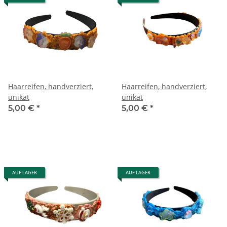
Haarreifen, handverziert,
Haarreifen, handverziert,
unikat
unikat
5,00 €
*
5,00 €
*
AUF LAGER
AUF LAGER