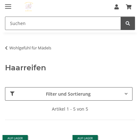
Wohlgefühl für Mädels
Haarreifen
Filter und Sortierung
Artikel 1 - 5 von 5
AUF LAGER
AUF LAGER