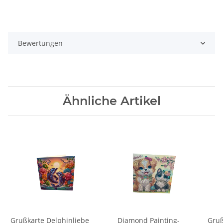
Bewertungen
Ähnliche Artikel
Grußkarte Delphinliebe
Diamond Painting-
Gruß