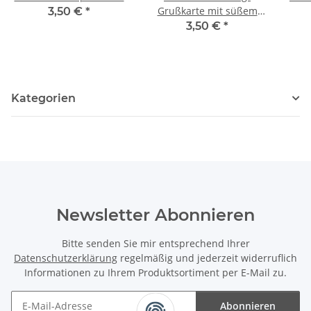
Grußkarte mit süßem
3,50 €
*
Hunde- und
3,50 €
*
Katzenmotiv
Kategorien
Newsletter Abonnieren
Bitte senden Sie mir entsprechend Ihrer
Datenschutzerklärung
regelmäßig und jederzeit widerruflich
Informationen zu Ihrem Produktsortiment per E-Mail zu.
Abonnieren