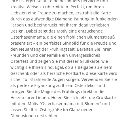
Ihre Ostergrüße auf eine besonders herzliche und
kreative Weise zu übermitteln. Perfekt, um Ihren
Liebsten eine Freude zu machen, erstrahlt die Karte
durch das aufwendige Diamond Painting in funkelnden
Farben und beeindruckt mit ihrem detailverliebten
Design. Dabei zeigt das Motiv eine entzückende
Osterhasenmama, die einen fröhlichen Blumenstrauß
präsentiert – ein perfektes Sinnbild für die Freude und
den Neuanfang der Frühlingszeit. Bereiten Sie Ihren
Freunden und der Familie ein unvergessliches
Osterfest und zeigen Sie mit dieser Grußkarte, wie
wichtig sie Ihnen sind. Egal, ob als Beigabe zu einem
Geschenk oder als herzliche Postkarte, diese Karte wird
sicher für strahlende Augen sorgen. Verwenden Sie sie
als perfekte Ergänzung zu Ihrem Osterdekor und
bringen Sie die Magie des Frühlings direkt in die
Herzen Ihrer Lieben. Holen Sie sich jetzt die Grußkarte
mit dem Motiv "Osterhasenmama mit Blumen" und
lassen Sie Ihre Ostergrüße im Glanz neuer
Dimensionen erstrahlen.