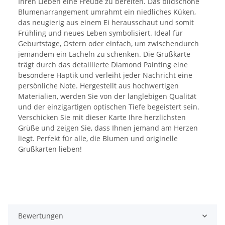
Ihren Lieben eine Freude zu bereiten. Das bildschöne
Blumenarrangement umrahmt ein niedliches Küken,
das neugierig aus einem Ei herausschaut und somit
Frühling und neues Leben symbolisiert. Ideal für
Geburtstage, Ostern oder einfach, um zwischendurch
jemandem ein Lächeln zu schenken. Die Grußkarte
trägt durch das detaillierte Diamond Painting eine
besondere Haptik und verleiht jeder Nachricht eine
persönliche Note. Hergestellt aus hochwertigen
Materialien, werden Sie von der langlebigen Qualität
und der einzigartigen optischen Tiefe begeistert sein.
Verschicken Sie mit dieser Karte Ihre herzlichsten
Grüße und zeigen Sie, dass Ihnen jemand am Herzen
liegt. Perfekt für alle, die Blumen und originelle
Grußkarten lieben!
Bewertungen