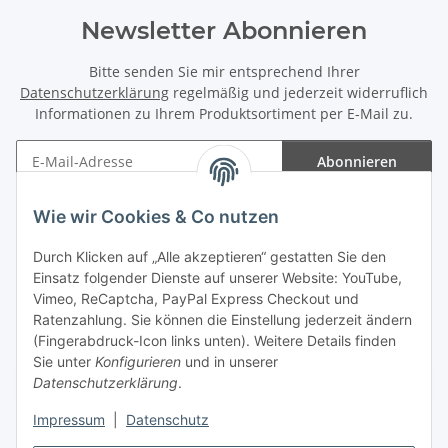
Newsletter Abonnieren
Bitte senden Sie mir entsprechend Ihrer
Datenschutzerklärung
regelmäßig und jederzeit widerruflich
Informationen zu Ihrem Produktsortiment per E-Mail zu.
Abonnieren
Newsletter Abonnieren
Wie wir Cookies & Co nutzen
Informationen
Durch Klicken auf „Alle akzeptieren“ gestatten Sie den
Einsatz folgender Dienste auf unserer Website: YouTube,
Gesetzliche Informationen
Vimeo, ReCaptcha, PayPal Express Checkout und
Ratenzahlung. Sie können die Einstellung jederzeit ändern
(Fingerabdruck-Icon links unten). Weitere Details finden
Sie unter
Konfigurieren
und in unserer
Datenschutzerklärung
.
Vertrag widerrufen
Impressum
|
Datenschutz