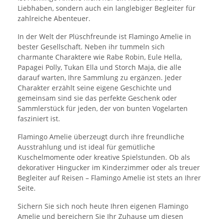
Liebhaben, sondern auch ein langlebiger Begleiter für
zahlreiche Abenteuer.
In der Welt der Plüschfreunde ist Flamingo Amelie in
bester Gesellschaft. Neben ihr tummeln sich
charmante Charaktere wie Rabe Robin, Eule Hella,
Papagei Polly, Tukan Ella und Storch Maja, die alle
darauf warten, Ihre Sammlung zu ergänzen. Jeder
Charakter erzählt seine eigene Geschichte und
gemeinsam sind sie das perfekte Geschenk oder
Sammlerstück für jeden, der von bunten Vogelarten
fasziniert ist.
Flamingo Amelie überzeugt durch ihre freundliche
Ausstrahlung und ist ideal für gemütliche
Kuschelmomente oder kreative Spielstunden. Ob als
dekorativer Hingucker im Kinderzimmer oder als treuer
Begleiter auf Reisen – Flamingo Amelie ist stets an Ihrer
Seite.
Sichern Sie sich noch heute Ihren eigenen Flamingo
Amelie und bereichern Sie Ihr Zuhause um diesen