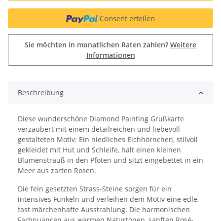
Consent erteilen
Sie möchten in monatlichen Raten zahlen?
Weitere
Informationen
Beschreibung
Diese wunderschöne Diamond Painting Grußkarte
verzaubert mit einem detailreichen und liebevoll
gestalteten Motiv: Ein niedliches Eichhörnchen, stilvoll
gekleidet mit Hut und Schleife, hält einen kleinen
Blumenstrauß in den Pfoten und sitzt eingebettet in ein
Meer aus zarten Rosen.
Die fein gesetzten Strass-Steine sorgen für ein
intensives Funkeln und verleihen dem Motiv eine edle,
fast märchenhafte Ausstrahlung. Die harmonischen
Farbnuancen aus warmen Naturtönen, sanften Rosé-