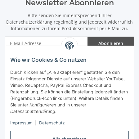
Newsletter Abonnieren
Bitte senden Sie mir entsprechend Ihrer
Datenschutzerklärung
regelmäßig und jederzeit widerruflich
Informationen zu Ihrem Produktsortiment per E-Mail zu.
Abonnieren
Newsletter Abonnieren
Wie wir Cookies & Co nutzen
Informationen
Durch Klicken auf „Alle akzeptieren“ gestatten Sie den
Einsatz folgender Dienste auf unserer Website: YouTube,
Gesetzliche Informationen
Vimeo, ReCaptcha, PayPal Express Checkout und
Ratenzahlung. Sie können die Einstellung jederzeit ändern
(Fingerabdruck-Icon links unten). Weitere Details finden
Sie unter
Konfigurieren
und in unserer
Datenschutzerklärung
.
Vertrag widerrufen
Impressum
|
Datenschutz
Alle akzeptieren