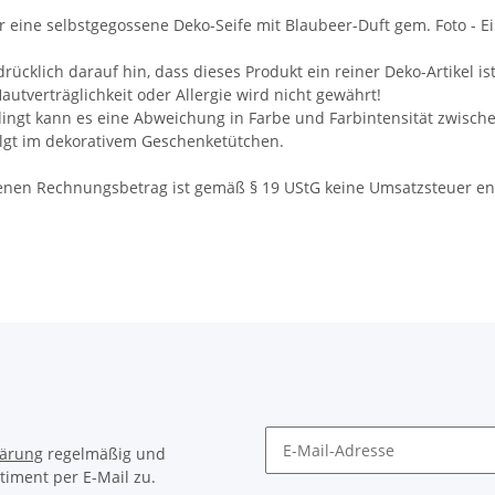
er eine selbstgegossene Deko-Seife mit Blaubeer-Duft gem. Foto - 
drücklich darauf hin, dass dieses Produkt ein reiner Deko-Artikel
autverträglichkeit oder Allergie wird nicht gewährt!
ingt kann es eine Abweichung in Farbe und Farbintensität zwisch
olgt im dekorativem Geschenketütchen.
nen Rechnungsbetrag ist gemäß § 19 UStG keine Umsatzsteuer en
lärung
regelmäßig und
timent per E-Mail zu.
Newsletter Abonnieren