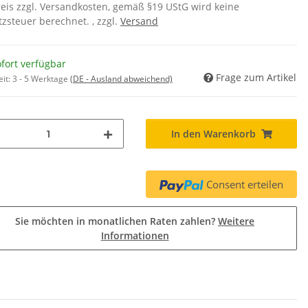
eis zzgl. Versandkosten, gemäß §19 UStG wird keine
zsteuer berechnet. , zzgl.
Versand
fort verfügbar
Frage zum Artikel
eit:
3 - 5 Werktage
(DE - Ausland abweichend)
In den Warenkorb
Consent erteilen
Sie möchten in monatlichen Raten zahlen?
Weitere
Informationen