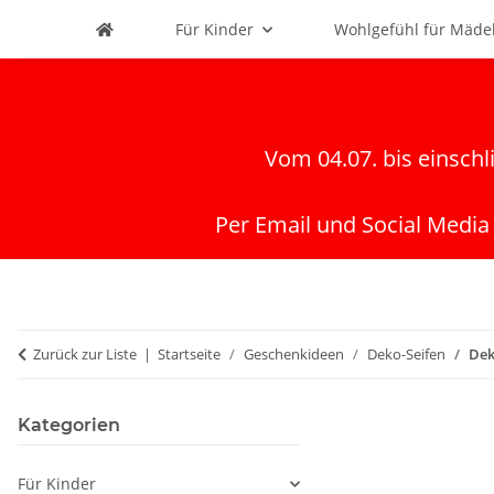
Für Kinder
Wohlgefühl für Mäde
Vom 04.07. bis einschl
Per Email und Social Media
Zurück zur Liste
Startseite
Geschenkideen
Deko-Seifen
Dek
Kategorien
Für Kinder