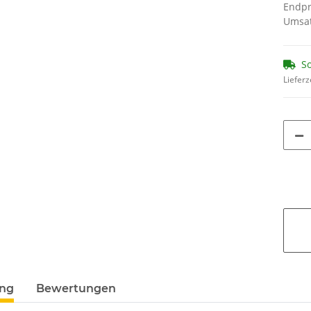
Endpr
Umsat
So
Lieferz
ung
Bewertungen