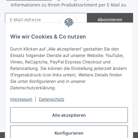
Informationen zu Ihrem Produktsortiment per E-Mail zu.
Abonnieren
Newsletter Abonnieren
Wie wir Cookies & Co nutzen
Informationen
Durch Klicken auf „Alle akzeptieren“ gestatten Sie den
Einsatz folgender Dienste auf unserer Website: YouTube,
Gesetzliche Informationen
Vimeo, ReCaptcha, PayPal Express Checkout und
Ratenzahlung. Sie können die Einstellung jederzeit ändern
(Fingerabdruck-Icon links unten). Weitere Details finden
Sie unter
Konfigurieren
und in unserer
Datenschutzerklärung
.
Vertrag widerrufen
Impressum
|
Datenschutz
Alle akzeptieren
* Gemäß §19 UStG wird keine Umsatzsteuer berechnet, zzgl.
Versand
Konfigurieren