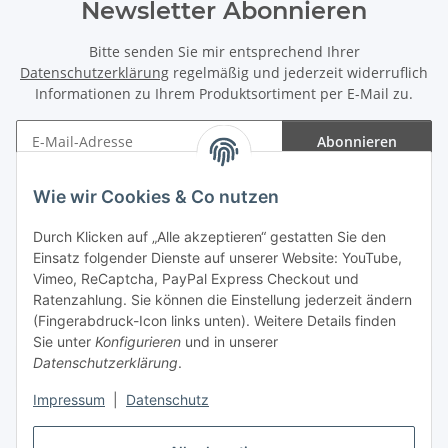
Newsletter Abonnieren
Bitte senden Sie mir entsprechend Ihrer
Datenschutzerklärung
regelmäßig und jederzeit widerruflich
Informationen zu Ihrem Produktsortiment per E-Mail zu.
Abonnieren
Newsletter Abonnieren
Wie wir Cookies & Co nutzen
Informationen
Durch Klicken auf „Alle akzeptieren“ gestatten Sie den
Einsatz folgender Dienste auf unserer Website: YouTube,
Gesetzliche Informationen
Vimeo, ReCaptcha, PayPal Express Checkout und
Ratenzahlung. Sie können die Einstellung jederzeit ändern
(Fingerabdruck-Icon links unten). Weitere Details finden
Sie unter
Konfigurieren
und in unserer
Datenschutzerklärung
.
Vertrag widerrufen
Impressum
|
Datenschutz