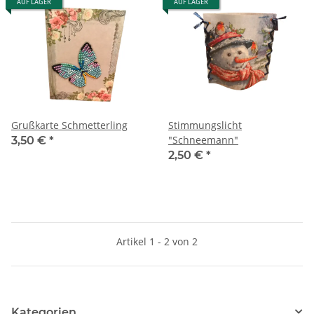
AUF LAGER
AUF LAGER
Grußkarte Schmetterling
Stimmungslicht
"Schneemann"
3,50 €
*
2,50 €
*
Artikel 1 - 2 von 2
Kategorien